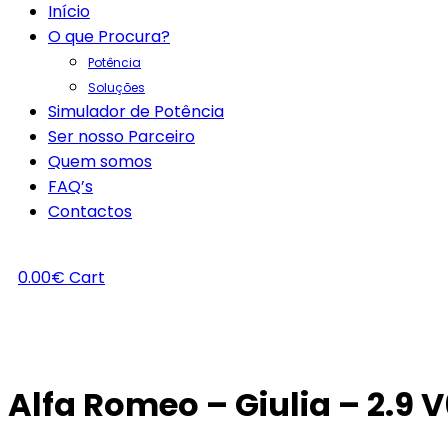
Início
O que Procura?
Potência
Soluções
Simulador de Potência
Ser nosso Parceiro
Quem somos
FAQ’s
Contactos
0.00
€
Cart
Alfa Romeo – Giulia – 2.9