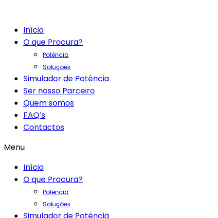
Início
O que Procura?
Potência
Soluções
Simulador de Potência
Ser nosso Parceiro
Quem somos
FAQ’s
Contactos
Menu
Início
O que Procura?
Potência
Soluções
Simulador de Potência