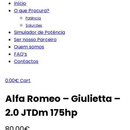
Início
O que Procura?
Potência
Soluções
Simulador de Potência
Ser nosso Parceiro
Quem somos
FAQ’s
Contactos
0.00
€
Cart
Alfa Romeo – Giulietta –
2.0 JTDm 175hp
80.00
€