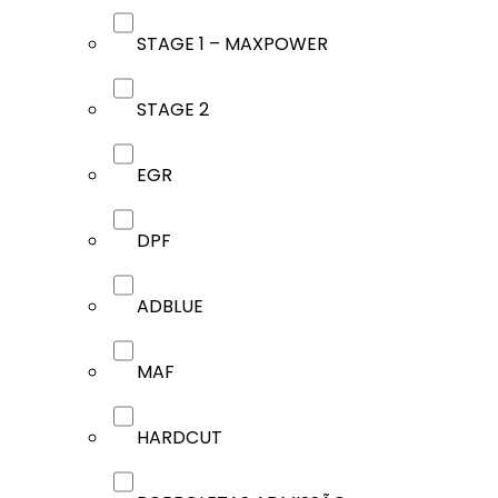
STAGE 1 – MAXPOWER
STAGE 2
EGR
DPF
ADBLUE
MAF
HARDCUT