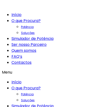
Início
O que Procura?
Potência
Soluções
Simulador de Potência
Ser nosso Parceiro
Quem somos
FAQ’s
Contactos
Menu
Início
O que Procura?
Potência
Soluções
Simulador de Potência