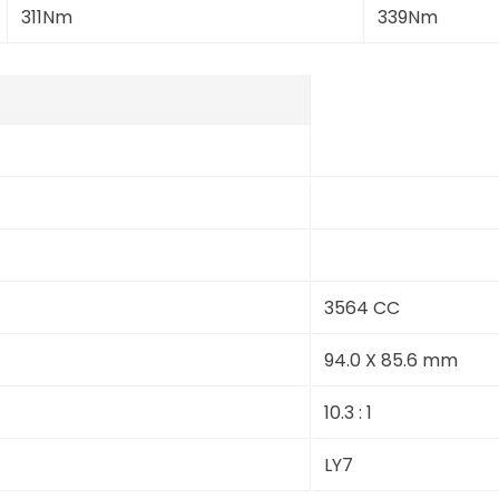
311Nm
339Nm
3564 CC
94.0 X 85.6 mm
10.3 : 1
LY7