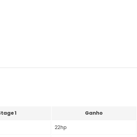
Stage 1
Ganho
22hp