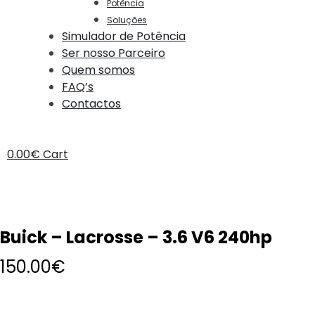
Potência
Soluções
Simulador de Potência
Ser nosso Parceiro
Quem somos
FAQ’s
Contactos
0.00
€
Cart
Buick – Lacrosse – 3.6 V6 240hp
150.00
€