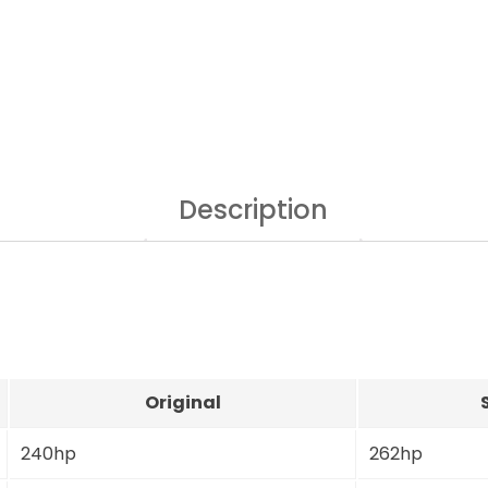
Description
Original
240hp
262hp