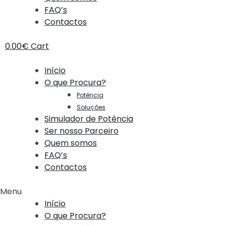
FAQ’s
Contactos
0.00
€
Cart
Início
O que Procura?
Potência
Soluções
Simulador de Potência
Ser nosso Parceiro
Quem somos
FAQ’s
Contactos
Menu
Início
O que Procura?