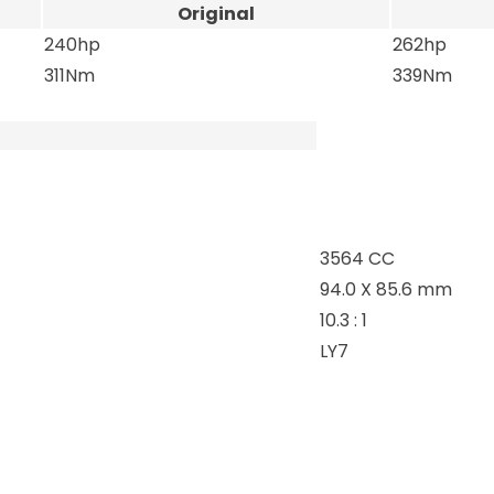
Original
240hp
262hp
311Nm
339Nm
3564 CC
94.0 X 85.6 mm
10.3 : 1
LY7