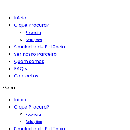
Início
O que Procura?
Potência
Soluções
Simulador de Potência
Ser nosso Parceiro
Quem somos
FAQ’s
Contactos
Menu
Início
O que Procura?
Potência
Soluções
Simulador de Potência