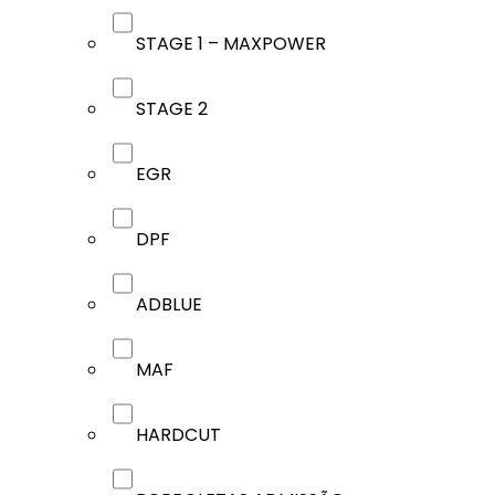
STAGE 1 – MAXPOWER
STAGE 2
EGR
DPF
ADBLUE
MAF
HARDCUT