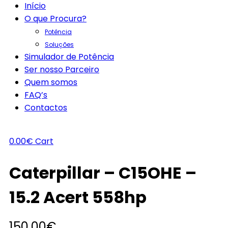
Início
O que Procura?
Potência
Soluções
Simulador de Potência
Ser nosso Parceiro
Quem somos
FAQ’s
Contactos
0.00
€
Cart
Caterpillar – C15OHE –
15.2 Acert 558hp
150.00
€